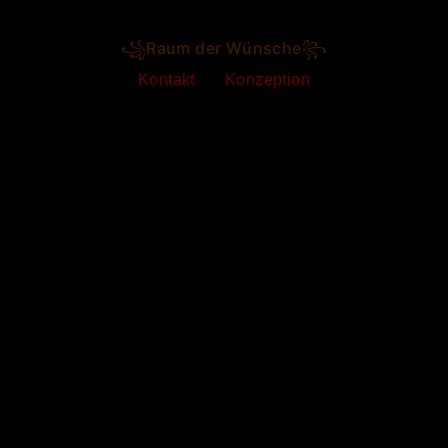
꧁Raum der Wünsche꧂
Kontakt
Konzeption