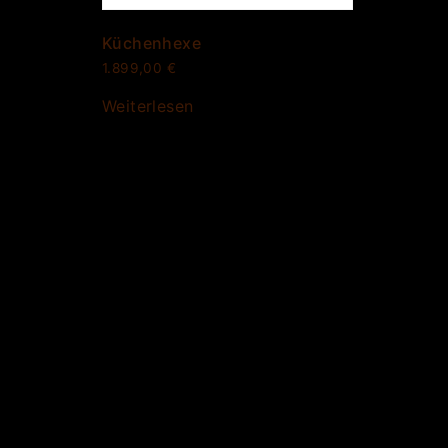
Küchenhexe
1.899,00
€
Weiterlesen