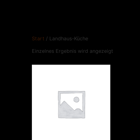
Start
/ Landhaus-Küche
Einzelnes Ergebnis wird angezeigt