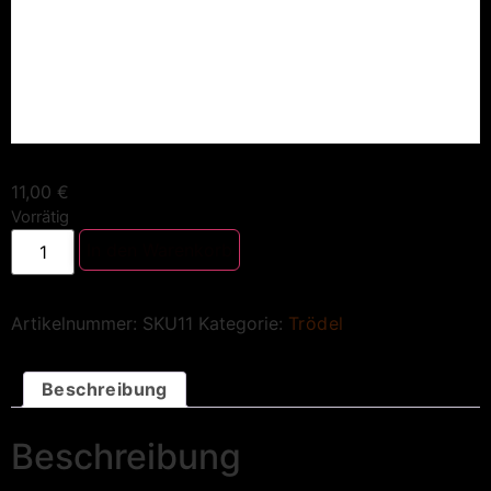
11,00
€
Vorrätig
In den Warenkorb
Artikelnummer:
SKU11
Kategorie:
Trödel
Beschreibung
Beschreibung