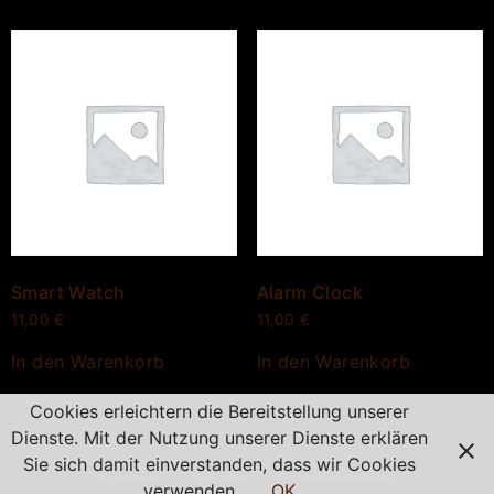
Smart Watch
Alarm Clock
11,00
€
11,00
€
In den Warenkorb
In den Warenkorb
Cookies erleichtern die Bereitstellung unserer
Dienste. Mit der Nutzung unserer Dienste erklären
Sie sich damit einverstanden, dass wir Cookies
Impressum
Disclaimer
Datenschutzerklärung
verwenden.
OK